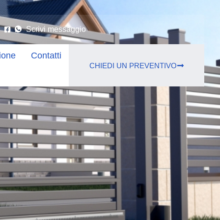
Scrivi messaggio
ione
Contatti
CHIEDI UN PREVENTIVO