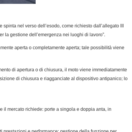
 spinta nel verso dell’esodo, come richiesto dall’allegato III
per la gestione dell’emergenza nei luoghi di lavoro”.
lmente aperta o completamente aperta; tale possibilità viene
imento di apertura o di chiusura, il moto viene immediatamente
sizione di chiusura e riagganciate al dispositivo antipanico; lo
il mercato richiede: porte a singola e doppia anta, in
ti prestazioni e performance: gestione della funzione per