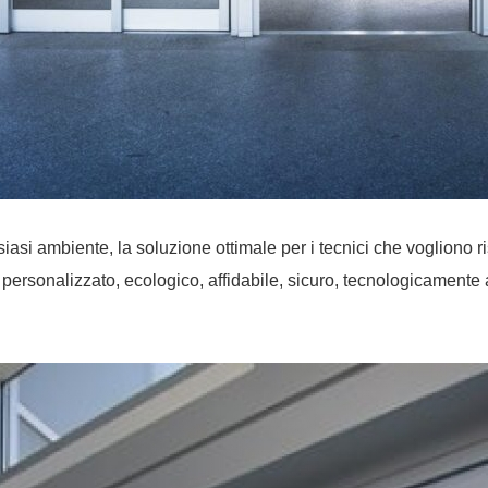
siasi ambiente, la soluzione ottimale per i tecnici che vogliono
tto personalizzato, ecologico, affidabile, sicuro, tecnologicament