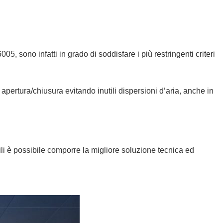
ono infatti in grado di soddisfare i più restringenti criteri
pertura/chiusura evitando inutili dispersioni d’aria, anche in
abili è possibile comporre la migliore soluzione tecnica ed