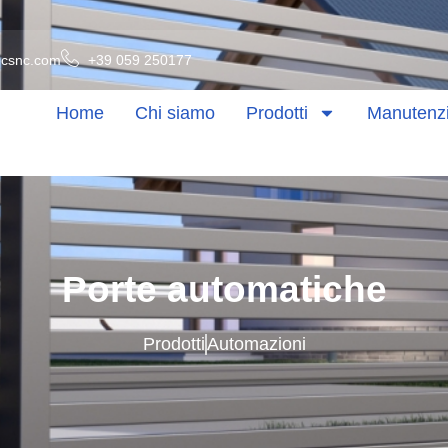
ecsnc.com
+39 059 250177
Home
Chi siamo
Prodotti
Manutenz
Porte automatiche
Prodotti
Automazioni