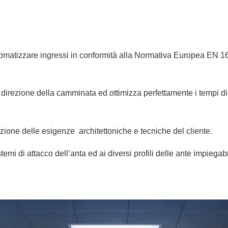
zzare ingressi in conformità alla Normativa Europea EN 16005, s
direzione della camminata ed ottimizza perfettamente i tempi di a
ione delle esigenze architettoniche e tecniche del cliente.
istemi di attacco dell’anta ed ai diversi profili delle ante impieg