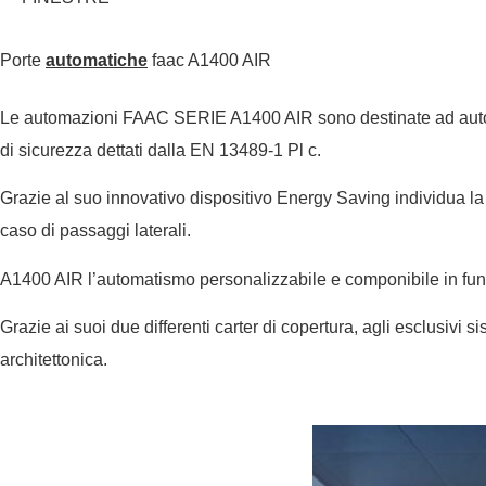
Porte
automatiche
faac A1400 AIR
Le automazioni FAAC SERIE A1400 AIR sono destinate ad automati
di sicurezza dettati dalla EN 13489-1 Pl c.
Grazie al suo innovativo dispositivo Energy Saving individua la 
caso di passaggi laterali.
A1400 AIR l’automatismo personalizzabile e componibile in funz
Grazie ai suoi due differenti carter di copertura, agli esclusivi s
architettonica.